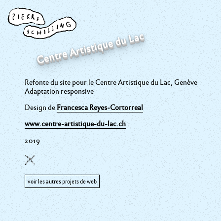
Centre Artistique du Lac
Refonte du site pour le Centre Artistique du Lac, Genève
Adaptation responsive
Design de
Francesca Reyes-Cortorreal
www.centre-artistique-du-lac.ch
2019