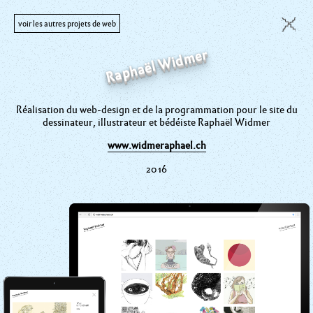
du lac
Raphaël Widmer
Réalisation du web-design et de la programmation pour le site du
dessinateur, illustrateur et bédéiste Raphaël Widmer
 2024
www.widmeraphael.ch
2016