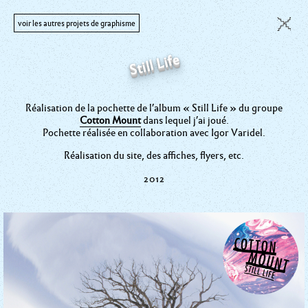
Still Life
Réalisation de la pochette de l’album « Still Life » du groupe
Cotton Mount
dans lequel j’ai joué.
Pochette réalisée en collaboration avec Igor Varidel.
Réalisation du site, des affiches, flyers, etc.
vres
2012